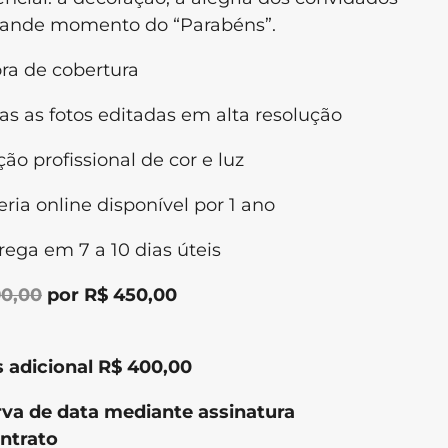
rande momento do “Parabéns”.
ora de cobertura
as as fotos editadas em alta resolução
ção profissional de cor e luz
eria online disponível por 1 ano
rega em 7 a 10 dias úteis
90,00
por R$ 450,00
 adicional R$ 400,00
va de data mediante assinatura
ntrato