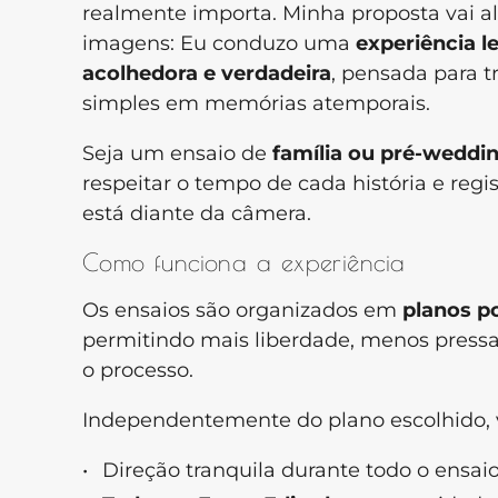
realmente importa. Minha proposta vai a
imagens: Eu conduzo uma
experiência l
acolhedora e verdadeira
, pensada para 
simples em memórias atemporais.
Seja um ensaio de
família ou pré-weddi
respeitar o tempo de cada história e regi
está diante da câmera.
Como funciona a experiência
Os ensaios são organizados em
planos p
permitindo mais liberdade, menos press
o processo.
Independentemente do plano escolhido, 
Direção tranquila durante todo o ensai