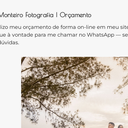
onteiro Fotografia | Orçamento
lizo meu orçamento de forma on-line em meu sit
que à vontade para me chamar no WhatsApp — será
dúvidas.