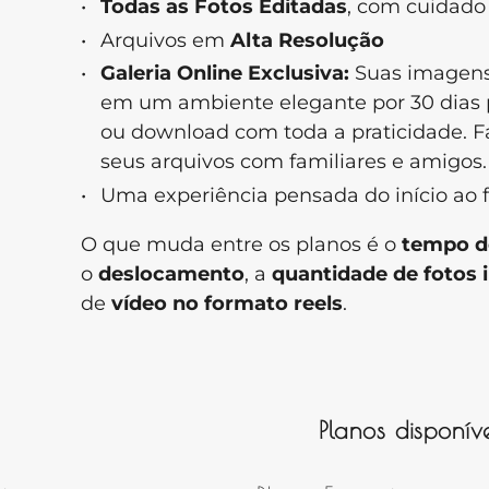
Todas as Fotos Editadas
, com cuidado 
Arquivos em
Alta Resolução
Galeria Online Exclusiva:
Suas imagen
em um ambiente elegante por 30 dias p
ou download com toda a praticidade. Fá
seus arquivos com familiares e amigos
Uma experiência pensada do início ao 
O que muda entre os planos é o
tempo d
o
deslocamento
, a
quantidade de fotos 
de
vídeo no formato reels
.
Planos disponí