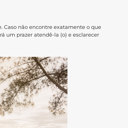
e. Caso não encontre exatamente o que
 um prazer atendê-la (o) e esclarecer