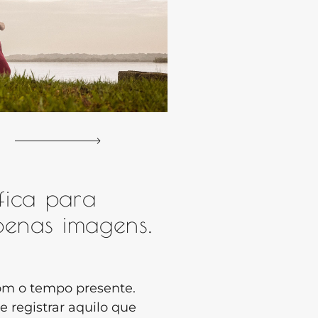
fica para
penas imagens.
om o tempo presente.
 registrar aquilo que