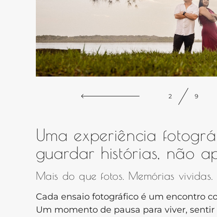
3
9
Uma experiência fotográ
guardar histórias, não a
Mais do que fotos. Memórias vividas.
Cada ensaio fotográfico é um encontro c
Um momento de pausa para viver, sentir e