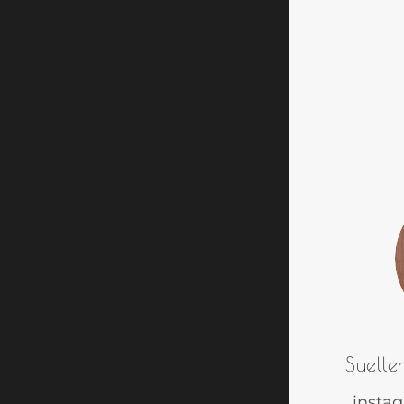
Suelle
insta