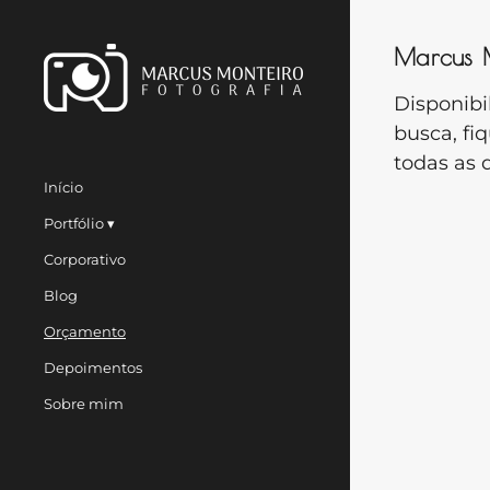
Marcus M
Disponibi
busca, fi
todas as 
Início
Portfólio
Corporativo
Blog
Orçamento
Depoimentos
Sobre mim