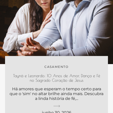
CASAMENTO
Tayná e Leonardo: 10 Anos de Amor, Dança e Fé
no Sagrado Coração de Jesus
Há amores que esperam o tempo certo para
que o 'sim' no altar brilhe ainda mais. Descubra
a linda história de fé,...
junho 30, 2026