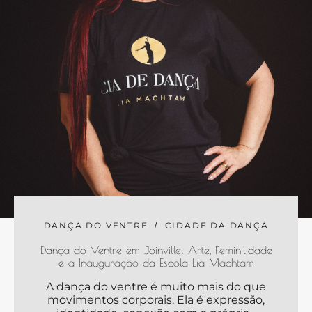
DANÇA DO VENTRE
CIDADE DA DANÇA
Dança do Ventre em Joinville: Arte, Feminilidade
e a Inauguração da Escola Lia Machtam
A dança do ventre é muito mais do que
movimentos corporais. Ela é expressão,