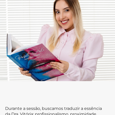
Durante a sessão, buscamos traduzir a essência
da Dra. Vitória: profissionalismo, proximidade