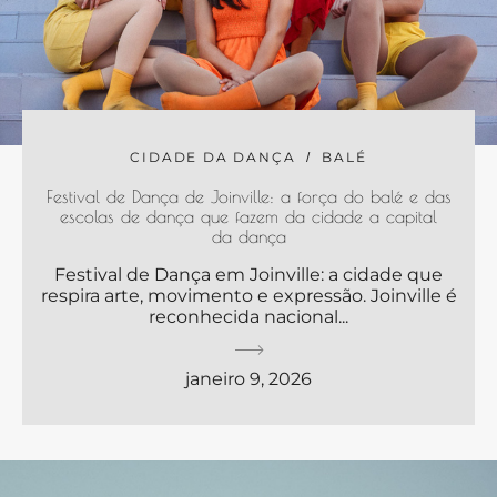
CIDADE DA DANÇA
BALÉ
Festival de Dança de Joinville: a força do balé e das
escolas de dança que fazem da cidade a capital
da dança
Festival de Dança em Joinville: a cidade que
respira arte, movimento e expressão. Joinville é
reconhecida nacional...
janeiro 9, 2026