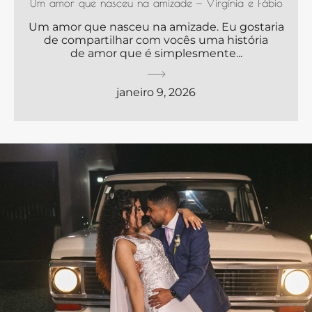
Um amor que nasceu na amizade — Virgínia e Fábio
Um amor que nasceu na amizade. Eu gostaria
de compartilhar com vocês uma história
de amor que é simplesmente...
janeiro 9, 2026